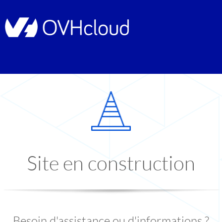
Site en construction
Besoin d'assistance ou d'informations ?